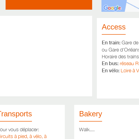
Access
En train:
Gare de
ou Gare d’Orléan
Horaire des trains
En bus:
réseau 
En vélo:
Loire à 
Transports
Bakery
our vous déplacer:
Walk....
ircuits à pied, à vélo, à