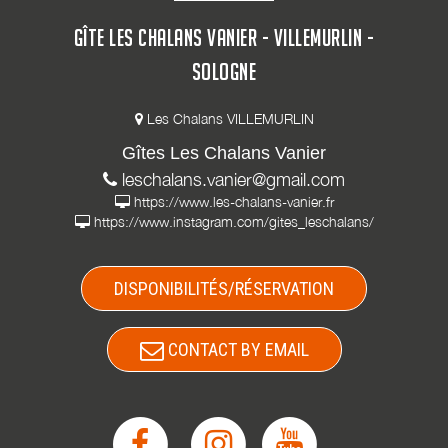
GÎTE LES CHALANS VANIER - VILLEMURLIN -
SOLOGNE
Les Chalans VILLEMURLIN
Gîtes Les Chalans Vanier
leschalans.vanier@gmail.com
https://www.les-chalans-vanier.fr
https://www.instagram.com/gites_leschalans/
DISPONIBILITÉS/RÉSERVATION
CONTACT BY EMAIL