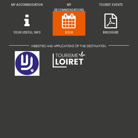
MY ACCOMMODATION
MY
TOURIST EVENTS
RECOMMENDATIONS
YOUR USEFUL INFO
BOOK
BROCHURE
WEBSITES AND APPLICATIONS OF THE DESTINATION: