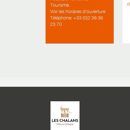
c
Tourisme.
Voir les horaires d'ouverture
Téléphone: +33 (0)2 38 36
23 70