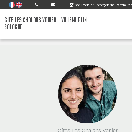
Site Officiel de l'hébergement
, partenaire
GÎTE LES CHALANS VANIER - VILLEMURLIN -
SOLOGNE
Gîtes Les Chalans Vanier