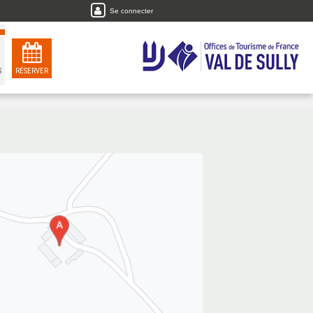
Se connecter
S
RÉSERVER