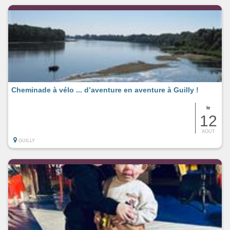
Cheminade à vélo ... d’aventure en aventure à Guilly !
le
12
AOUT
GUILLY