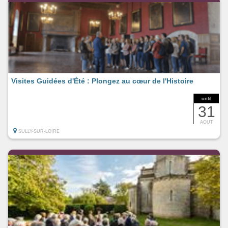
Visites Guidées d'Été : Plongez au cœur de l'Histoire
until
31
AOUT
SULLY-SUR-LOIRE