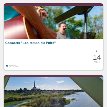
Concerts "Les temps du Puits"
le
14
AOUT
CERDON