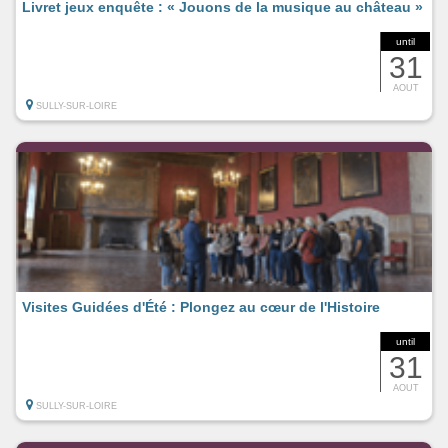
Livret jeux enquête : « Jouons de la musique au château »
until
31
AOUT
SULLY-SUR-LOIRE
Visites Guidées d'Été : Plongez au cœur de l'Histoire
until
31
AOUT
SULLY-SUR-LOIRE