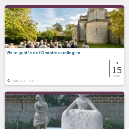
Visite guidée de l'Oratoire carolingien
le
15
AOUT
GERMIGNY-DES-PRES