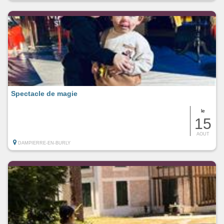
Spectacle de magie
le
15
AOUT
DAMPIERRE-EN-BURLY