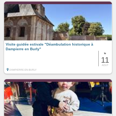
Visite guidée estivale "Déambulation historique à
Dampierre en Burly"
le
11
AOUT
DAMPIERRE-EN-BURLY