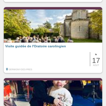
Visite guidée de l'Oratoire carolingien
le
17
AOUT
GERMIGNY-DES-PRES