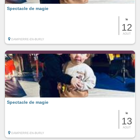
Spectacle de magie
le
12
AOUT
DAMPIERRE-EN-BURLY
Spectacle de magie
le
13
AOUT
DAMPIERRE-EN-BURLY